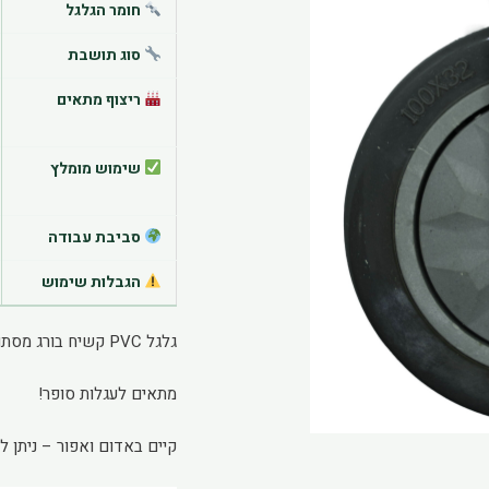
חומר הגלגל
סוג תושבת
ריצוף מתאים
שימוש מומלץ
סביבת עבודה
הגבלות שימוש
גלגל PVC קשיח בורג מסתובב
מתאים לעגלות סופר!
קיים באדום ואפור – ניתן ל