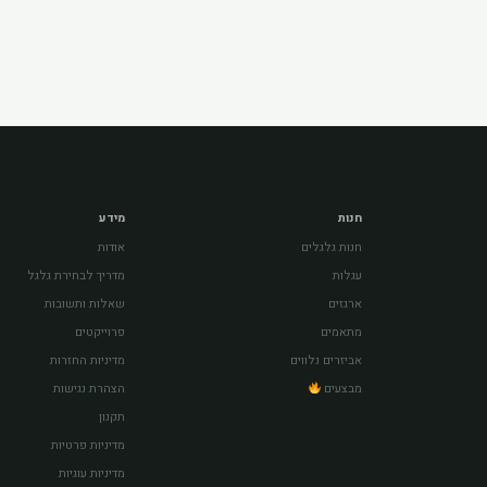
חנות
מידע
חנות גלגלים
אודות
עגלות
מדריך לבחירת גלגל
ארגזים
שאלות ותשובות
מתאמים
פרוייקטים
אביזרים נלווים
מדיניות החזרות
מבצעים
הצהרת נגישות
תקנון
מדיניות פרטיות
מדיניות עוגיות