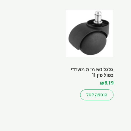
גלגל 50 מ"מ משרדי
כפול פין 11
₪
8.19
הוספה לסל