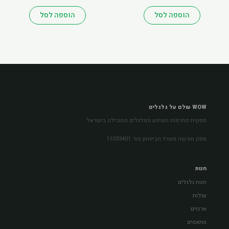
הוספה לסל
הוספה לסל
WOW עולם על גלגלים
ספקית פתרונות השינוע והגלגלים המובילה בישראל
ספק מורשה משרד הביטחון מס׳ 11033401
חנות
חנות גלגלים
עגלות
ארגזים
מתאמים