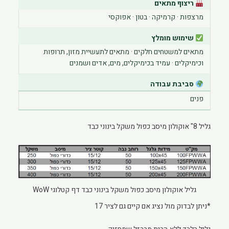
ריצוף מתאים
מרצפות · קרמיקה · בטון · אפוקסי
שימוש מומלץ
מתאים למשטחים חלקים · מתאים לתעשיית מזון, תרופות
וכימיקלים · עמיד בכימיקלים, מים, אדים ושמנים
סביבת עבודה
פנים
גליל 8" אוקולון מיסב כפול משקל בינוני כבד
גליל אוקולון מיסב כפול משקל בינוני כבד דף קטלוגי WoW
*ניתן לבדוק מול נציג אם קיים גם לציר 17