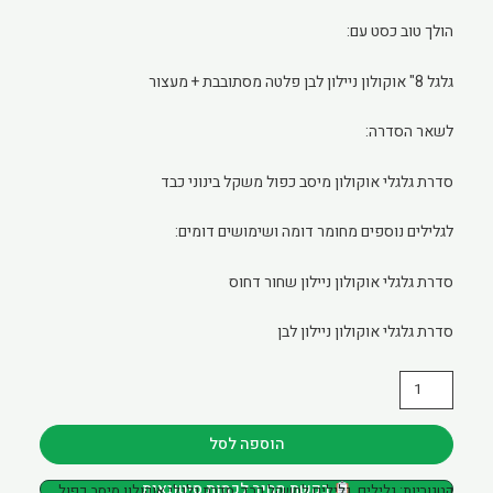
הולך טוב כסט עם:
גלגל 8" אוקולון ניילון לבן פלטה מסתובבת + מעצור
לשאר הסדרה:
סדרת גלגלי אוקולון מיסב כפול משקל בינוני כבד
לגלילים נוספים מחומר דומה ושימושים דומים:
סדרת גלגלי אוקולון ניילון שחור דחוס
סדרת גלגלי אוקולון ניילון לבן
כמות
של
גליל
הוספה לסל
8"
בקשת מחיר לכמות סיטונאית
קטגוריות:
גלילים
,
גלילים למשקל כבד
,
סדרת גלגלי אוקולון מיסב כפול
אוקולון