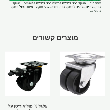
ומטבחים – משקל כבד
,
גלגלים לריהוט כבד
,
גלגלים לתעשייה – משקל
מצופה
כבד
,
גלילים
,
גלילים למשקל כבד
,
סדרת גלגלי אוקולון מיסב כפול משקל
בינוני כבד
פוליאוריטן
מוצרים קשורים
גלגל 3" פוליאוריטן על