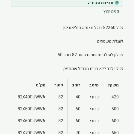
סביבת עבודה
פנים וחוץ
גליל 82X50 ברזל מצופה פוליאוריטן
לעגלת משטחים
גלילון לעגלת משטחים קוטר 82 רוחב 50
גליל בלבד ללא הבית מברזל שמחזיק.
משקל
מיסב
רוחב
קוטר
מק"ט
420
כדורי
40
82
82X40PUWWA
500
כדורי
50
82
82X50PUWWA
600
כדורי
60
82
82X60PUWWA
650
כדורי
70
82
82X70PUWWA