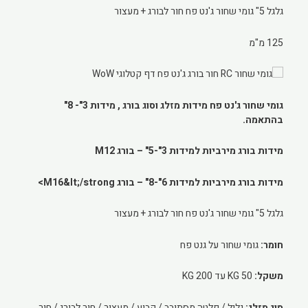
גלגל 5" גומי שחור ג'נט פח חור לבורג + מעצור
125 מ"מ
גומי שחור ג'נט פח מידות מזלג וסוג בורג , מידות 3"- 8"
בהתאמה.
מידות בורג מירביות למידות 3"-5" – בורג M12
מידות בורג מירביות למידות 6"-8" – בורג M16&lt;/strong>
גלגל 5" גומי שחור ג'נט פח חור לבורג + מעצור
חומר:
גומי שחור על גנט פח
משקל:
50 KG עד 200 KG
סוג מזלג:
גליל / פלטה מסתובב / קבוע / מעצור / חור לבורג / חור