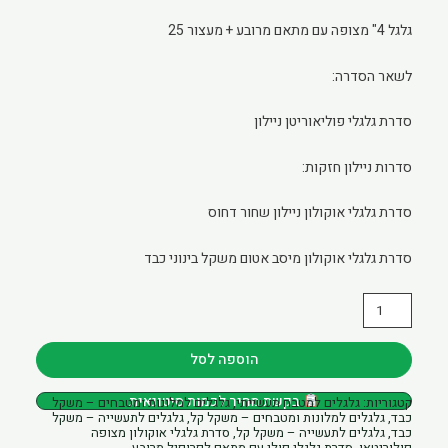
גלגל 4" מצופה עם מתאם מרובע + מעצור 25
לשאר הסדרה:
סדרת גלגלי פוליאוריטן ניילון
סדרות ניילון חזקות:
סדרת גלגלי אוקולון ניילון שחור דחוס
סדרת גלגלי אוקולון מיסב אטום משקל בינוני כבד
כמות
של
גלגל
הוספה לסל
4"
בקשת מחיר לכמות סיטונאית
קטגוריות:
גלגלים למטבח תעשייתי
,
גלגלים למלונות ומטבחים – משקל
אוקולון
כבד
,
גלגלים למלונות ומטבחים – משקל קל
,
גלגלים לתעשייה – משקל
מצופה
כבד
,
גלגלים לתעשייה – משקל קל
,
סדרת גלגלי אוקולון מצופה
פולוריטאן
,
סדרת גלגלי פולי עם מתאם לפרופיל מרובע