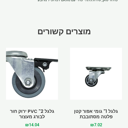
פוליאוריטן
מתאם
לפרופיל
25
מוצרים קשורים
גלגל 1" גומי אפור קטן
גלגל 2" PVC ירוק חור
פלטה מסתובבת
לבורג מעצור
₪
14.04
₪
7.02