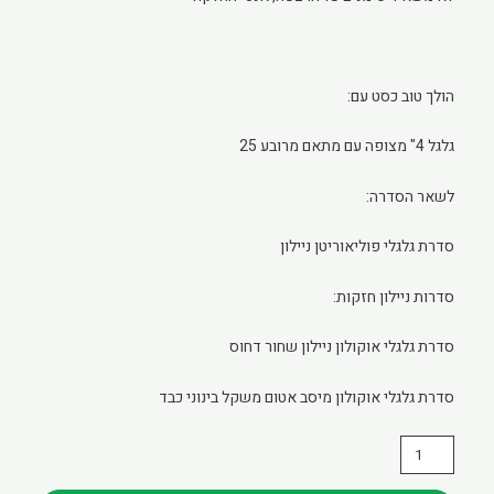
הולך טוב כסט עם:
גלגל 4" מצופה עם מתאם מרובע 25
לשאר הסדרה:
סדרת גלגלי פוליאוריטן ניילון
סדרות ניילון חזקות:
סדרת גלגלי אוקולון ניילון שחור דחוס
סדרת גלגלי אוקולון מיסב אטום משקל בינוני כבד
כמות
של