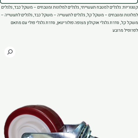
וליאוריטן
קטגוריות:
גלגלים למטבח תעשייתי
,
גלגלים למלונות ומטבחים – משקל כבד
,
גלגלים
תאם
למלונות ומטבחים – משקל קל
,
גלגלים לתעשייה – משקל כבד
,
גלגלים לתעשייה –
פרופיל
משקל קל
,
סדרת גלגלי אוקולון מצופה פולוריטאן
,
סדרת גלגלי פולי עם מתאם
3
לפרופיל מרובע