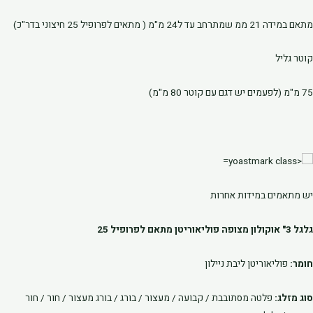
מתאם במידה 21 ממ שמתרחב עד ל24 מ"מ ( מתאים לפרופיל 25 חיצוני בדר"כ)
קוטר גליל
75 מ"מ (לפעמים יש דגם עם קוטר 80 מ"מ)
יש מתאמים במידות אחרות
גלגל 3" אוקולון מצופה פוליאוריטן מתאם לפרופיל 25
חומר:
פוליאוריטן ליבת ניילון
סוג מזלג:
פלטה מסתובבת / קבועה / מעצור / בורג / בורג מעצור / חור / חור