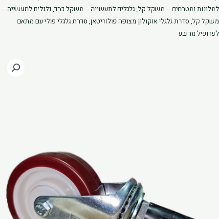
תאם
למלונות ומטבחים – משקל קל
,
גלגלים לתעשייה – משקל כבד
,
גלגלים לתעשייה –
פרופיל
משקל קל
,
סדרת גלגלי אוקולון מצופה פולוריטאן
,
סדרת גלגלי פולי עם מתאם
2
לפרופיל מרובע