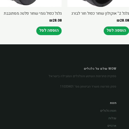
גלגל 2" אוקולון שחור כפול חור לבורג
גלגל כפול גומי שחור פלטה מסתובבת
₪
28.08
₪
28.08
הוספה לסל
הוספה לסל
WOW עולם על גלגלים
ספקית פתרונות השינוע והגלגלים המובילה בישראל
ספק מורשה משרד הביטחון מס׳ 11033401
חנות
חנות גלגלים
עגלות
ארגזים