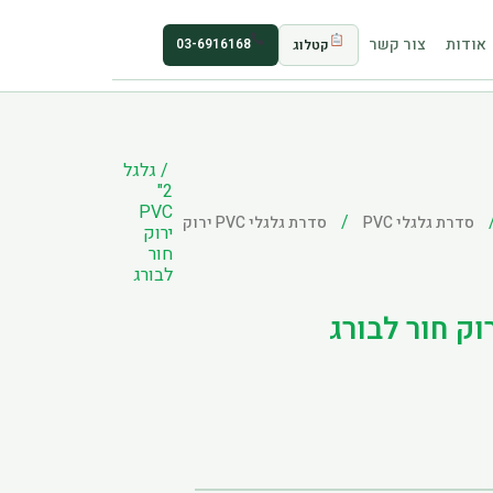
אודות
צור קשר
03-6916168
קטלוג
/ גלגל
2"
PVC
/
סדרת גלגלי PVC
סדרת גלגלי PVC ירוק
ירוק
חור
לבורג