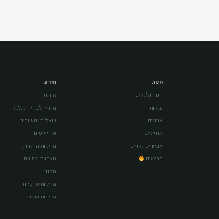
חנות
מידע
חנות גלגלים
אודות
עגלות
מדריך לבחירת גלגל
ארגזים
שאלות ותשובות
מתאמים
פרוייקטים
אביזרים נלווים
מדיניות החזרות
מבצעים
הצהרת נגישות
תקנון
מדיניות פרטיות
מדיניות עוגיות