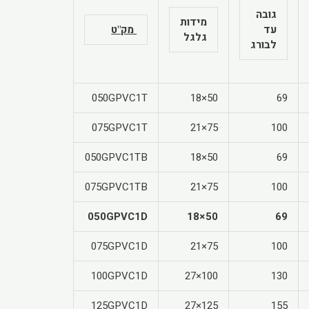
גובה
מידות
עד
מק"ט
גלגל
לבורג
050GPVC1T
50×18
69
075GPVC1T
75×21
100
050GPVC1TB
50×18
69
075GPVC1TB
75×21
100
050GPVC1D
50×18
69
075GPVC1D
75×21
100
100GPVC1D
100×27
130
125GPVC1D
125×27
155