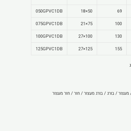
050GPVC1DB
50×18
69
075GPVC1DB
75×21
100
100GPVC1DB
100×27
130
125GPVC1DB
125×27
155
צור / בורג / בורג מעצור / חור / חור מעצור