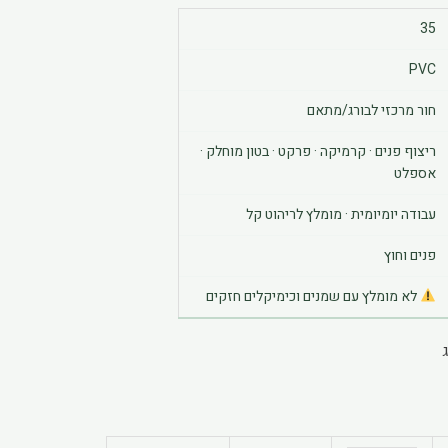
35
PVC
חור מרכזי לבורג/מתאם
ריצוף פנים · קרמיקה · פרקט · בטון מוחלק ·
אספלט
עבודה יומיומית · מומלץ לריהוט קל
פנים וחוץ
לא מומלץ עם שמנים וכימיקלים חזקים