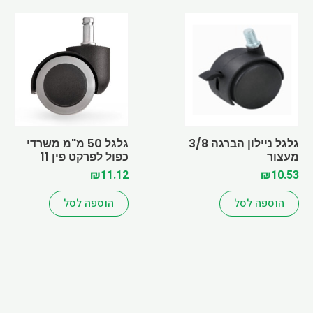
גלגל ניילון הברגה 3/8
גלגל 50 מ"מ משרדי
מעצור
כפול לפרקט פין 11
₪
11.12
₪
10.53
הוספה לסל
הוספה לסל