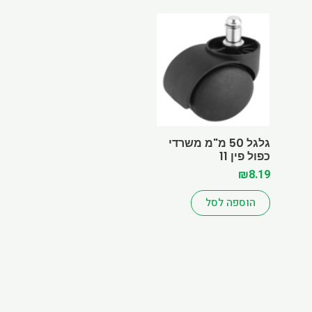
גלגל 50 מ"מ משרדי
כפול פין 11
₪
8.19
הוספה לסל