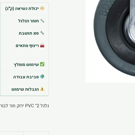
יכולת נשיאה (ק"ג)
חומר הגלגל
סוג תושבת
ריצוף מתאים
שימוש מומלץ
סביבת עבודה
הגבלות שימוש
גלגל 2" PVC ירוק חור לבורג