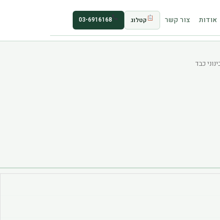
אודות
צור קשר
03-6916168
קטלוג