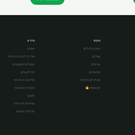
חנות
מידע
חנות גלגלים
אודות
עגלות
מדריך לבחירת גלגל
ארגזים
שאלות ותשובות
מתאמים
פרוייקטים
אביזרים נלווים
מדיניות החזרות
מבצעים
הצהרת נגישות
תקנון
מדיניות פרטיות
מדיניות עוגיות