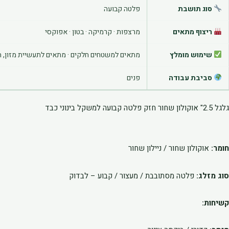
סוג תושבת
פלטה קבועה
ריצוף מתאים
מרצפות · קרמיקה · בטון · אפוקסי
שימוש מומלץ
מתאים למשטחים חלקים · מתאים לתעשיית מזון, תרו
סביבת עבודה
פנים
גלגל 2.5" אוקולון שחור חזק פלטה קבועה למשקל בינוני כבד
חומר:
אוקולון שחור / ניילון שחור
סוג מזלג:
פלטה מסתובבת / מעצור / קבוע – לבדוק
קשיחות: