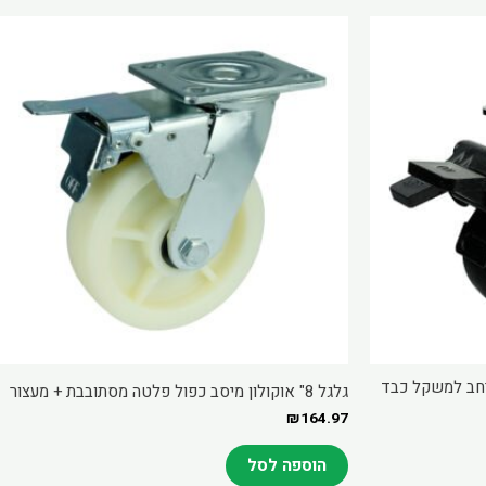
זל רחב למשקל כבד
גלגל 8" אוקולון מיסב כפול פלטה מסתובבת + מעצור
₪
164.97
הוספה לסל