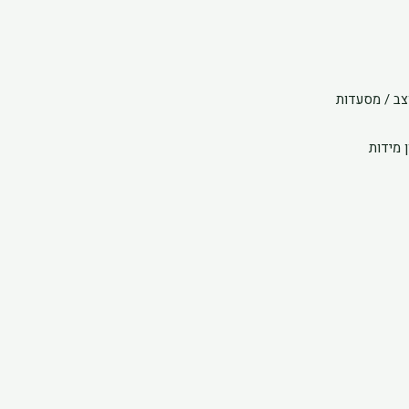
צב / מסעדות
 מידות