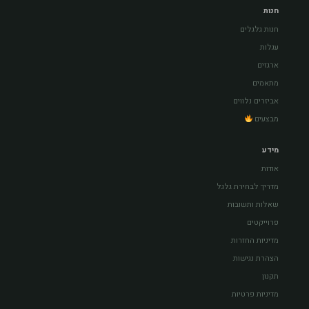
חנות
חנות גלגלים
עגלות
ארגזים
מתאמים
אביזרים נלווים
מבצעים
מידע
אודות
מדריך לבחירת גלגל
שאלות ותשובות
פרוייקטים
מדיניות החזרות
הצהרת נגישות
תקנון
מדיניות פרטיות