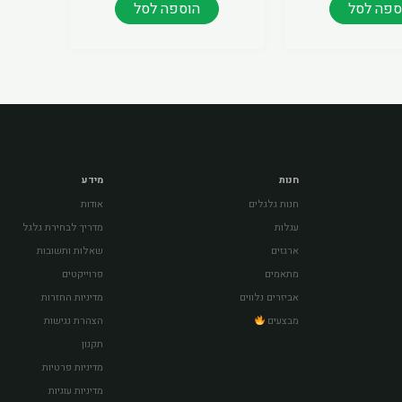
ספה לסל
הוספה לסל
חנות
מידע
חנות גלגלים
אודות
עגלות
מדריך לבחירת גלגל
ארגזים
שאלות ותשובות
מתאמים
פרוייקטים
אביזרים נלווים
מדיניות החזרות
מבצעים
הצהרת נגישות
תקנון
מדיניות פרטיות
מדיניות עוגיות