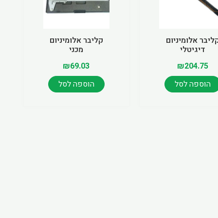
ליבר אלומיניום
קליבר אלומיניום
דיגיטלי
מכני
₪
69.03
₪
204.75
הוספה לסל
הוספה לסל