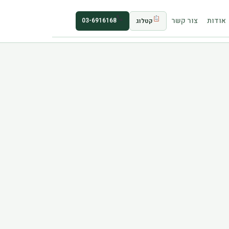
אודות
צור קשר
03-6916168
קטלוג