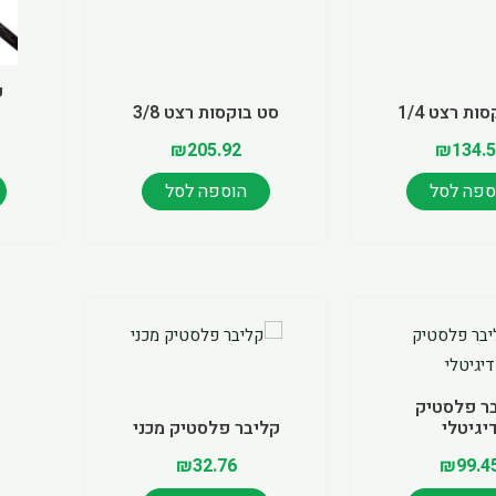
ק
ות רצט 1/4
סט בוקסות רצט 3/8
₪
205.92
₪
134.
ספה לסל
הוספה לסל
ר פלסטיק
יגיטלי
קליבר פלסטיק מכני
₪
32.76
₪
99.4