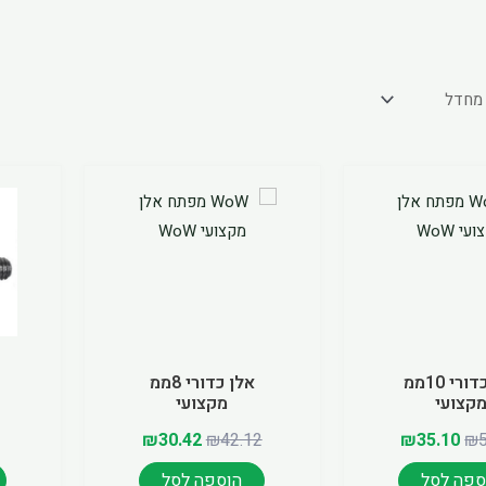
המחיר
המחיר
המחיר
המחיר
המקורי
הנוכחי
המקורי
הנוכחי
היה:
הוא:
היה:
הוא:
₪30.42.
₪42.12.
₪35.10.
₪50.31.
אלן כדורי 10ממ
אלן כדורי 8ממ
קצועי
מקצועי
₪
30.42
₪
42.12
₪
35.10
₪
ספה לסל
הוספה לסל