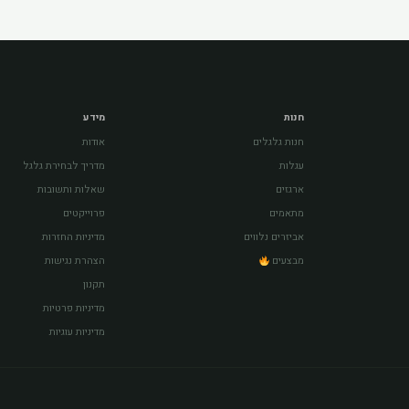
חנות
מידע
חנות גלגלים
אודות
עגלות
מדריך לבחירת גלגל
ארגזים
שאלות ותשובות
מתאמים
פרוייקטים
אביזרים נלווים
מדיניות החזרות
מבצעים
הצהרת נגישות
תקנון
מדיניות פרטיות
מדיניות עוגיות