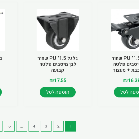
גלגל 1.5" PU שחור
גלגל 1.5" PU שחור
יסבים פלטה
לבן מיסבים פלטה
בת + מעצור
קבועה
₪
17.55
₪
16.3
ספה לסל
הוספה לסל
6
…
4
3
2
1