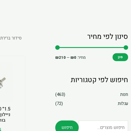
סינון לפי מחיר
חיפוש
מחיר
מחיר
עבור:
מינימלי
מקסימלי
סנן
מחיר:
₪0
—
₪210
חיפוש לפי קטגוריות
חנות
(463)
עגלות
(72)
ניילון
בורג 5
חיפוש
5