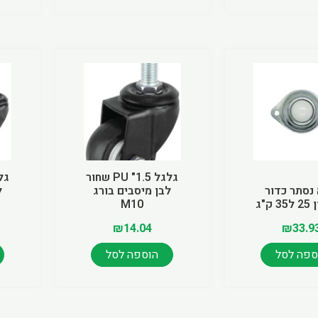
גלגל 1.5" PU שחור
 נסתר כדור
לבן מיסבים בורג
ל
ק"ג
M10
₪
14.04
₪
33.9
ספה לסל
הוספה לסל