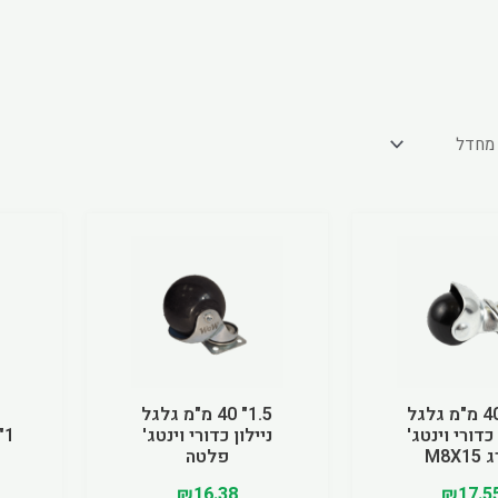
1.5" 40 מ"מ גלגל
1.5" 40 מ"מ גלגל
 כדורי וינטג'
ניילון כדורי וינטג'
M8X1
פלטה
₪
16.38
₪
17.5