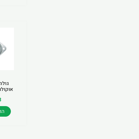
גולה
אוקולון 25 ל35 
3
הו