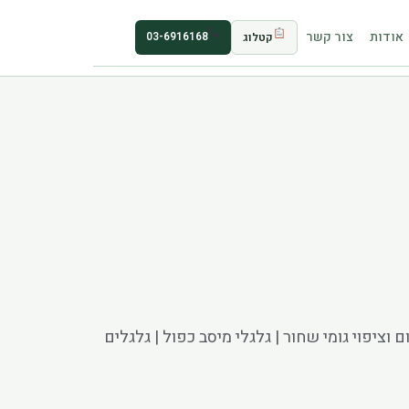
אודות
צור קשר
03-6916168
קטלוג
ור | גלגלים שקופים | גלגלי אלומיניום וציפוי גומי שחור | גלגלי מיסב כפול | גלגלים