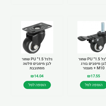
גלגל 1.5" PU שחור
גלגל 1.5" PU שחור
בן מיסבים בורג
לבן מיסבים פלטה
M10 + מעצור
מסתובבת
₪
14.04
₪
17.55
הוספה לסל
הוספה לסל