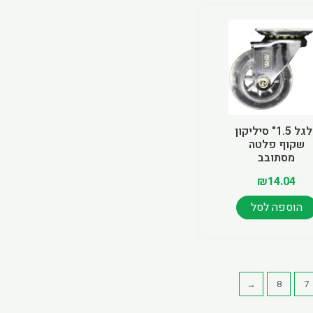
גלגל 1.5" סיליקון
שקוף פלטה
מסתובב
₪
14.04
הוספה לסל
←
8
7