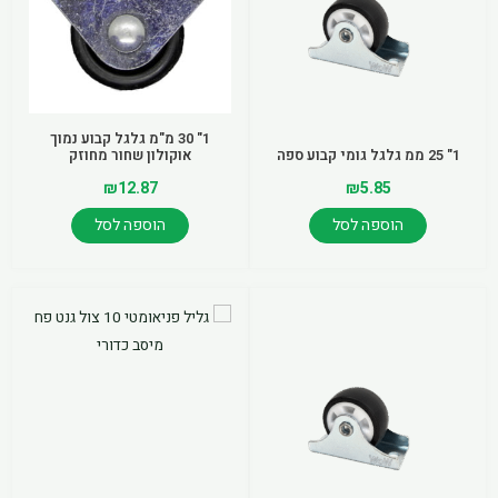
סוגים.
ניתן
לבחור
את
האפשרויות
1" 30 מ"מ גלגל קבוע נמוך
1" 25 ממ גלגל גומי קבוע ספה
אוקולון שחור מחוזק
בעמוד
המוצר
₪
12.87
₪
5.85
הוספה לסל
הוספה לסל