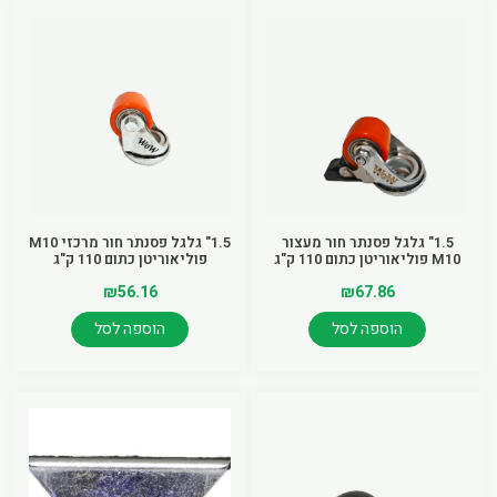
1.5" גלגל פסנתר חור מעצור
1.5" גלגל פסנתר חור מרכזי M10
M10 פוליאוריטן כתום 110 ק"ג
פוליאוריטן כתום 110 ק"ג
₪
56.16
₪
67.86
הוספה לסל
הוספה לסל
למוצר
זה
יש
מספר