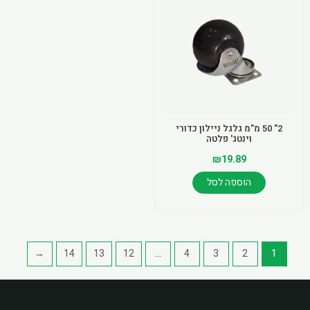
2" 50 מ"מ גלגל ניילון כדורי
וינטג' פלטה
₪
19.89
הוספה לסל
←
14
13
12
…
4
3
2
1