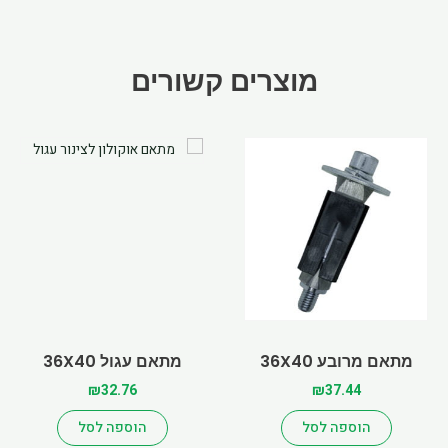
מוצרים קשורים
מתאם מרובע 36X40
מתאם עגול 36X40
₪
32.76
₪
37.44
הוספה לסל
הוספה לסל