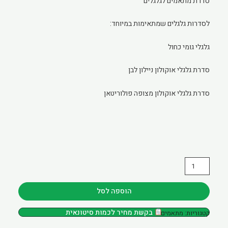
סדרת מתאמים לגלגלים
לסדרות גלגלים שמתאימות במיוחד:
גלגלי גומי כחול
סדרת גלגלי אוקולון ניילון לבן
סדרת גלגלי אוקולון מצופה פולוריטאן
כמות
של
מתאם
הוספה לסל
מרובע
בקשת מחיר לכמות סיטונאית
קטגוריות:
מתאמים
27X30