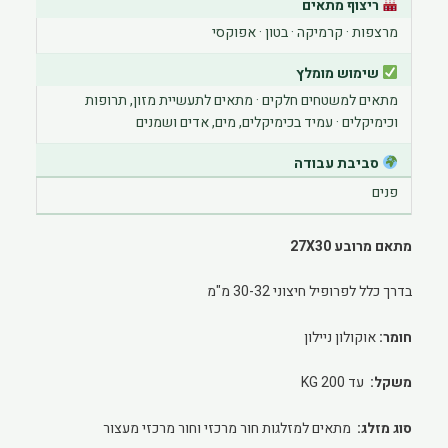
ריצוף מתאים
מרצפות · קרמיקה · בטון · אפוקסי
שימוש מומלץ
מתאים למשטחים חלקים · מתאים לתעשיית מזון, תרופות
וכימיקלים · עמיד בכימיקלים, מים, אדים ושמנים
סביבת עבודה
פנים
מתאם מרובע 27X30
בדרך כלל לפרופיל חיצוני 30-32 מ"מ
חומר:
אוקולון ניילון
משקל:
עד 200 KG
סוג מזלג:
מתאים למזלגות חור מרכזי וחור מרכזי מעצור