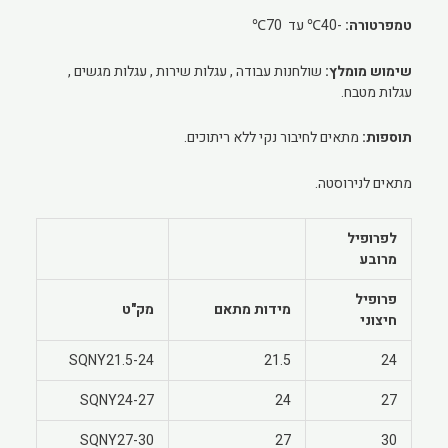
טמפרטורה:
-40℃ עד 70℃
שימוש מומלץ:
שולחנות עבודה , עגלות שירות , עגלות מגשים ,
עגלות מטבח.
תוספות:
מתאים לחיבור נקי ללא ריתוכים.
מתאים לנירוסטה.
לפרופיל
מרובע
פרופיל
מידות מתאם
מק"ט
חיצוני
SQNY21.5-24
21.5
24
SQNY24-27
24
27
SQNY27-30
27
30