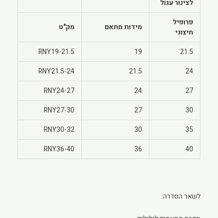
לצינור עגול
פרופיל
מידות מתאם
מק"ט
חיצוני
RNY19-21.5
19
21.5
RNY21.5-24
21.5
24
RNY24-27
24
27
RNY27-30
27
30
RNY30-32
30
35
RNY36-40
36
40
לשאר הסדרה: