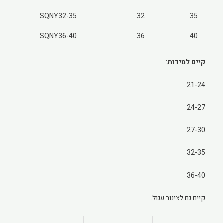
SQNY32-35
32
35
SQNY36-40
36
40
קיים למידות
:
21-24
24-27
27-30
32-35
36-40
קיים גם לצינור עגול.